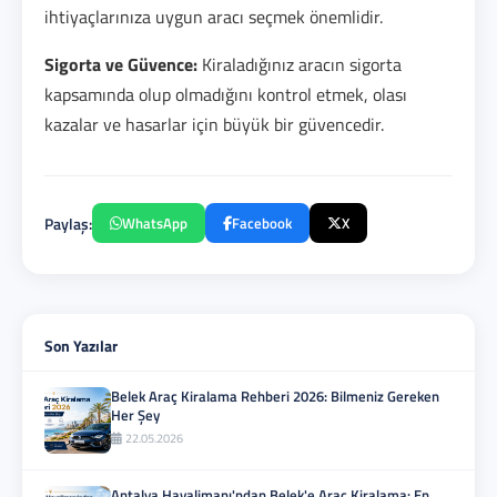
ihtiyaçlarınıza uygun aracı seçmek önemlidir.
Sigorta ve Güvence:
Kiraladığınız aracın sigorta
kapsamında olup olmadığını kontrol etmek, olası
kazalar ve hasarlar için büyük bir güvencedir.
Paylaş:
WhatsApp
Facebook
X
Son Yazılar
Belek Araç Kiralama Rehberi 2026: Bilmeniz Gereken
Her Şey
22.05.2026
Antalya Havalimanı'ndan Belek'e Araç Kiralama: En