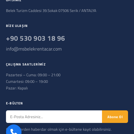
OFISIMIZ
Belek Turizm Caddesi 39.Sokak 07506 Serik / ANTALYA
BIZE ULAŞIN
+90 530 903 18 96
info@msbelekrentacar.com
ÇALIŞMA SAATLERIMIZ
Pazartesi – Cuma: 09:00 – 21:00
Cumartesi: 09:00 – 19:00
Pazar: Kapalı
E-BÜLTEN
Abone Ol
Gelişmelerden haberdar olmak için e-bültene kayıt olabilirsiniz.