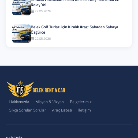
Kolay Yol
22.05.2026
Belek Golf Turları için Kiralık Araç: Sahadan Sahaya
Özgürce
22.05.2026
Hakkımızda
Misyon & Vizyon
Belgelerimiz
Sıkça Sorulan Sorular
Araç Listesi
İletişim