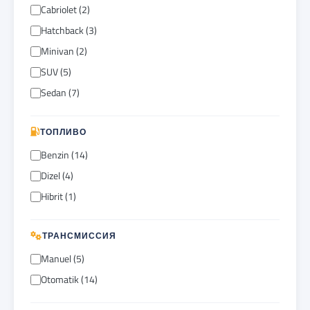
Cabriolet (2)
Hatchback (3)
Minivan (2)
SUV (5)
Sedan (7)
ТОПЛИВО
Benzin (14)
Dizel (4)
Hibrit (1)
ТРАНСМИССИЯ
Manuel (5)
Otomatik (14)