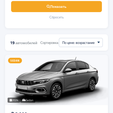
Показать
Сбросить
19
автомобилей
Сортировка:
SEDAN
2024
Sedan