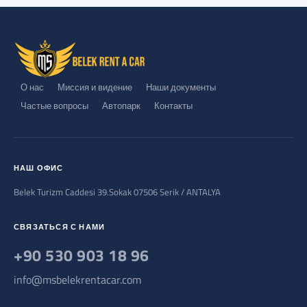
О нас
Миссия и видение
Наши документы
Частые вопросы
Автопарк
Контакты
НАШ ОФИС
Belek Turizm Caddesi 39.Sokak 07506 Serik / ANTALYA
СВЯЗАТЬСЯ С НАМИ
+90 530 903 18 96
info@msbelekrentacar.com