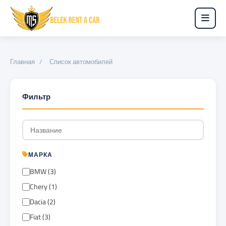
Главная
/
Список автомобилей
Фильтр
МАРКА
BMW (3)
Chery (1)
Dacia (2)
Fiat (3)