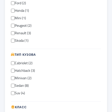
Ford (2)
Honda (1)
Mini (1)
Peugeot (2)
Renault (3)
Skoda (1)
ТИП КУЗОВА
Cabriolet (2)
Hatchback (3)
Minivan (2)
Sedan (8)
Suv (4)
КЛАСС